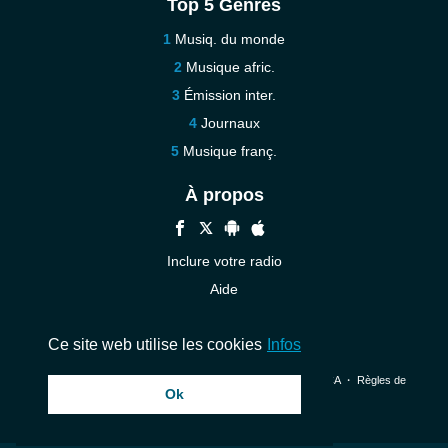
Top 5 Genres
Musiq. du monde
Musique afric.
Émission inter.
Journaux
Musique franç.
À propos
Inclure votre radio
Aide
Contact
Ce site web utilise les cookies
Infos
© 2026 InstantAudio. Tous les droits sont réservés. ・
DMCA
・
Règles de
Ok
confidentialité