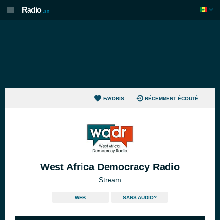
Radio
.sn
FAVORIS
RÉCEMMENT ÉCOUTÉ
West Africa Democracy Radio
Stream
WEB
SANS AUDIO?