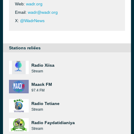
Web:
wadr.org
Email:
wadr@wadr.org
X:
@WadrNews
Stations reliées
Radio Xiisa
Stream
Maack FM
97.4 FM
Radio Tetiane
Stream
Radio Faydatidianiya
Stream