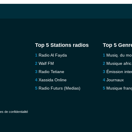
Top 5 Stations radios
Top 5 Genr
Radio Al Fayda
Musiq. du m
Walf FM
Musique afric
Radio Tetiane
Émission inter
Xassida Online
Journaux
Radio Futurs (Medias)
Musique fran
es de confidentialité