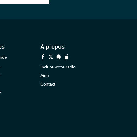
es
À propos
onde
.
Inclure votre radio
.
Aide
Contact
ç.