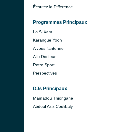
Écoutez la Difference
Programmes Principaux
Lo Si Xam
Karangue Yoon
A vous l'antenne
Allo Docteur
Retro Sport
Perspectives
DJs Principaux
Mamadou Thiongane
Abdoul Aziz Coulibaly