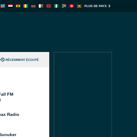
PLUS DE PAYS
RÉCEMMENT ÉCOUTÉ
all FM
M
bax Radio
Sunuker