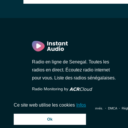
Radio en ligne de Senegal. Toutes les
radios en direct. Écoutez radio internet
pour vous. Liste des radios sénégalaises.
Radio Monitoring by
Ce site web utilise les cookies
Infos
© 2026 InstantAudio. Tous les droits sont réservés. ・
DMCA
・
Règl
Ok