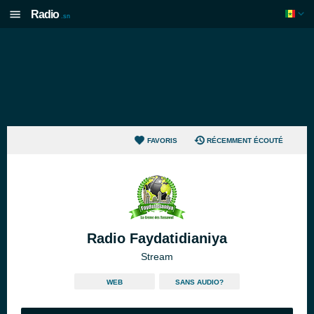
Radio
.sn
FAVORIS
RÉCEMMENT ÉCOUTÉ
Radio Faydatidianiya
Stream
WEB
SANS AUDIO?