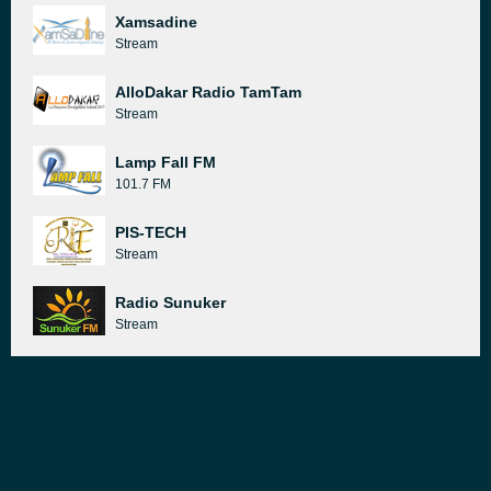
Xamsadine
Stream
AlloDakar Radio TamTam
Stream
Lamp Fall FM
101.7 FM
PIS-TECH
Stream
Radio Sunuker
Stream