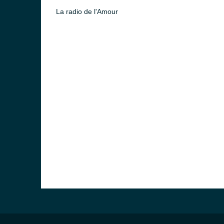
La radio de l'Amour