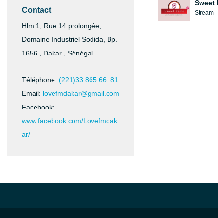
Sweet 
Contact
Stream
Hlm 1, Rue 14 prolongée,
Domaine Industriel Sodida, Bp.
1656 , Dakar , Sénégal
Téléphone:
(221)33 865.66. 81
Email:
lovefmdakar@gmail.com
Facebook:
www.facebook.com/Lovefmdak
ar/