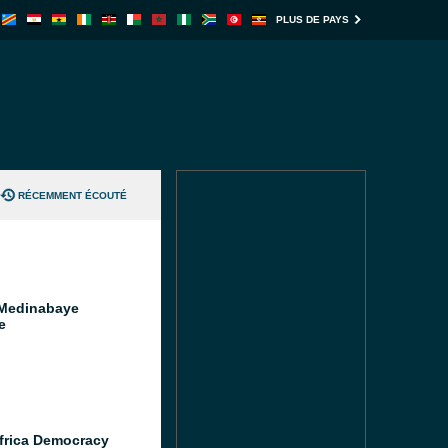
PLUS DE PAYS
RÉCEMMENT ÉCOUTÉ
Medinabaye
e
frica Democracy