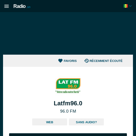
Radio
.sn
FAVORIS
RÉCEMMENT ÉCOUTÉ
Latfm96.0
96.0 FM
WEB
SANS AUDIO?