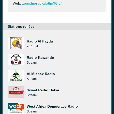
Web:
zeno.fm/radio/latfm96-o/
Stations reliées
Radio Al Fayda
90.1 FM
Radio Kawande
Stream
Al Misbax Radio
Stream
Sweet Radio Dakar
Stream
West Africa Democracy Radio
Stream