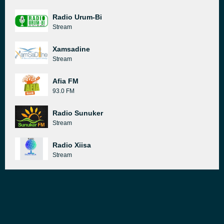
Radio Urum-Bi
Stream
Xamsadine
Stream
Afia FM
93.0 FM
Radio Sunuker
Stream
Radio Xiisa
Stream