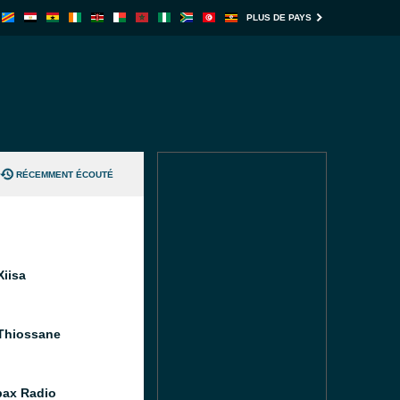
PLUS DE PAYS
RÉCEMMENT ÉCOUTÉ
Xiisa
Thiossane
bax Radio