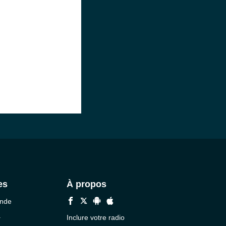
es
À propos
onde
.
Inclure votre radio