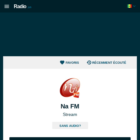
Radio
.sn
FAVORIS
RÉCEMMENT ÉCOUTÉ
Na FM
Stream
SANS AUDIO?