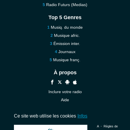
Radio Futurs (Medias)
Top 5 Genres
Musiq. du monde
Musique afric.
Émission inter.
Journaux
Musique franç.
À propos
Inclure votre radio
Aide
Contact
Ce site web utilise les cookies
Infos
© 2026 InstantAudio. Tous les droits sont réservés. ・
DMCA
・
Règles de