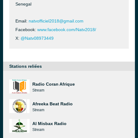
Senegal
Email:
natvofficiel2018@gmail.com
Facebook:
www.facebook.com/Natv2018/
X:
@Natv08973449
Stations reliées
Radio Coran Afrique
Stream
Afreeka Beat Radio
Stream
Al Misbax Radio
Stream