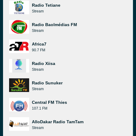
Radio Tetiane
Stream
Radio Baolmédias FM
Stream
Africa7
90.7 FM
Radio Xiisa
Stream
Radio Sunuker
Stream
Central FM Thies
107.1 FM
AlloDakar Radio TamTam
Stream