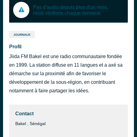
Pas d'audio depuis plus d'un mois,
nous vérifions chaque semaine
JOURNAUX
Profil
Jiida FM Bakel est une radio communautaire fondée
en 1999. La station diffuse en 11 langues et a axé sa
démarche sur la proximité afin de favoriser le
développement de la sous-région, en contribuant
notamment à faire partager les idées.
Contact
Bakel , Sénégal