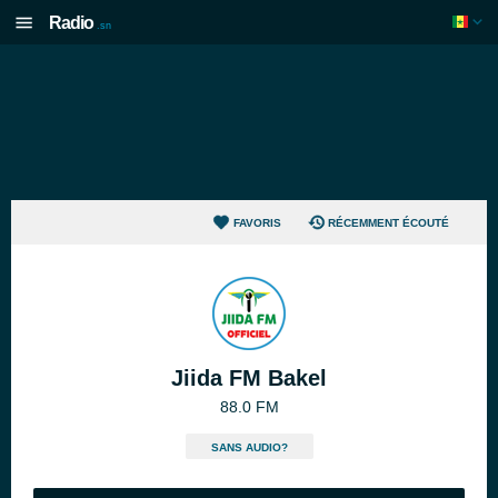
Radio
.sn
FAVORIS
RÉCEMMENT ÉCOUTÉ
Jiida FM Bakel
88.0 FM
SANS AUDIO?