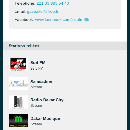
Téléphone:
221 33 983 54 40
Email:
gasbakel@free.fr
Facebook:
www.facebook.com/jiidafm88/
Stations reliées
Sud FM
98.5 FM
Xamsadine
Stream
Radio Dakar City
Stream
Dakar Musique
Stream